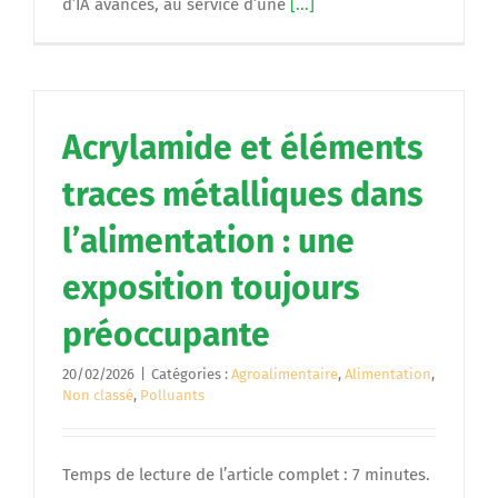
d’IA avancés, au service d’une
[...]
Acrylamide et éléments
traces métalliques dans
l’alimentation : une
exposition toujours
préoccupante
20/02/2026
|
Catégories :
Agroalimentaire
,
Alimentation
,
Non classé
,
Polluants
Temps de lecture de l’article complet : 7 minutes.