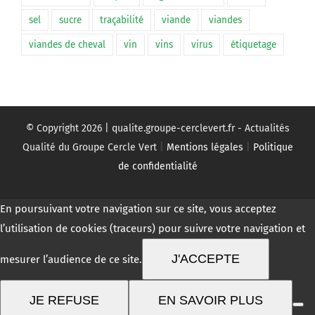
sel
sucre
traçabilité
viande
viandes
viandes de cheval
vin
vins
virus
étiquetage
© Copyright
2026 | qualite.groupe-cerclevert.fr - Actualités
Qualité du Groupe Cercle Vert
|
Mentions légales
|
Politique
de confidentialité
En poursuivant votre navigation sur ce site, vous acceptez
l’utilisation de cookies (traceurs) pour suivre votre navigation et
J'ACCEPTE
mesurer l’audience de ce site.
JE REFUSE
EN SAVOIR PLUS