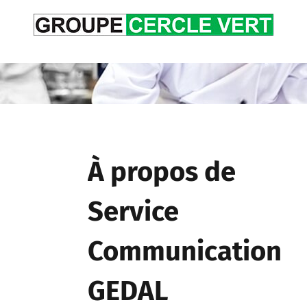
Passer
au
contenu
À propos de
Service
Communication
GEDAL