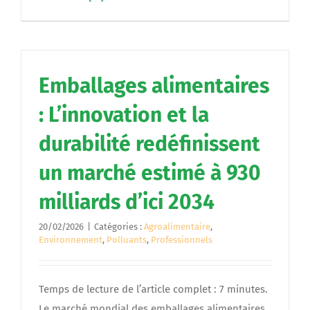
Emballages alimentaires
: L’innovation et la
durabilité redéfinissent
un marché estimé à 930
milliards d’ici 2034
20/02/2026
|
Catégories :
Agroalimentaire
,
Environnement
,
Polluants
,
Professionnels
Temps de lecture de l’article complet : 7 minutes.
Le marché mondial des emballages alimentaires