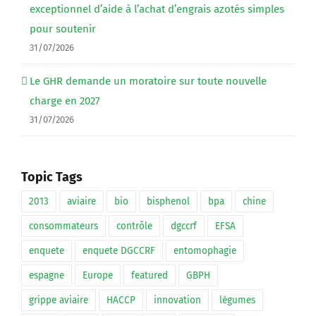
exceptionnel d’aide à l’achat d’engrais azotés simples
pour soutenir
31/07/2026
Le GHR demande un moratoire sur toute nouvelle
charge en 2027
31/07/2026
Topic Tags
2013
aviaire
bio
bisphenol
bpa
chine
consommateurs
contrôle
dgccrf
EFSA
enquete
enquete DGCCRF
entomophagie
espagne
Europe
featured
GBPH
grippe aviaire
HACCP
innovation
légumes