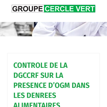
Passer
au
contenu
CONTROLE DE LA
DGCCRF SUR LA
PRESENCE D’OGM DANS
LES DENREES
ALIMENTAIRES