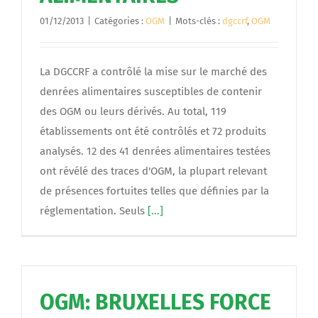
01/12/2013
|
Catégories :
OGM
|
Mots-clés :
dgccrf
,
OGM
La DGCCRF a contrôlé la mise sur le marché des
denrées alimentaires susceptibles de contenir
des OGM ou leurs dérivés. Au total, 119
établissements ont été contrôlés et 72 produits
analysés. 12 des 41 denrées alimentaires testées
ont révélé des traces d'OGM, la plupart relevant
de présences fortuites telles que définies par la
réglementation. Seuls
[...]
OGM: BRUXELLES FORCE