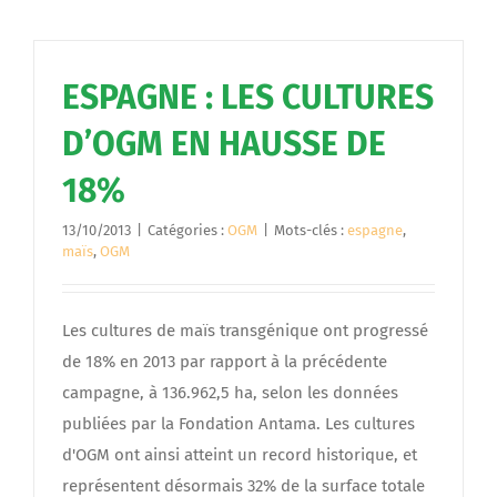
ESPAGNE : LES CULTURES
D’OGM EN HAUSSE DE
18%
13/10/2013
|
Catégories :
OGM
|
Mots-clés :
espagne
,
maïs
,
OGM
Les cultures de maïs transgénique ont progressé
de 18% en 2013 par rapport à la précédente
campagne, à 136.962,5 ha, selon les données
publiées par la Fondation Antama. Les cultures
d'OGM ont ainsi atteint un record historique, et
représentent désormais 32% de la surface totale