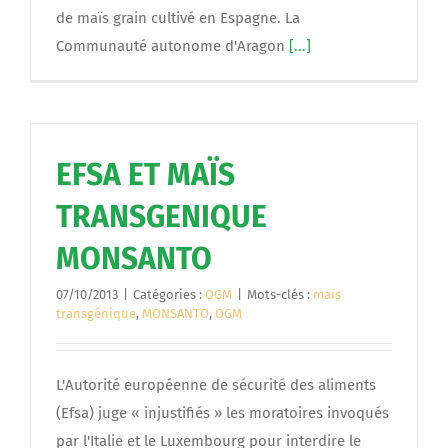
de maïs grain cultivé en Espagne. La
Communauté autonome d'Aragon
[...]
EFSA ET MAÏS
TRANSGENIQUE
MONSANTO
07/10/2013
|
Catégories :
OGM
|
Mots-clés :
maïs
transgénique
,
MONSANTO
,
OGM
L'Autorité européenne de sécurité des aliments
(Efsa) juge « injustifiés » les moratoires invoqués
par l'Italie et le Luxembourg pour interdire le