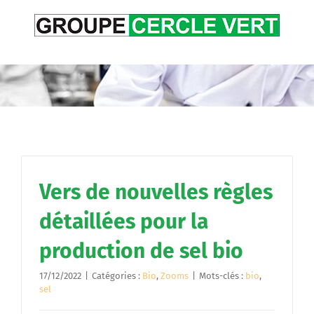
Passer
au
contenu
Vers de nouvelles règles
détaillées pour la
production de sel bio
17/12/2022
|
Catégories :
Bio
,
Zooms
|
Mots-clés :
bio
,
sel