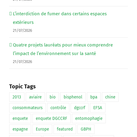
L’interdiction de fumer dans certains espaces
extérieurs
21/07/2026
Quatre projets lauréats pour mieux comprendre
l’impact de l’environnement sur la santé
21/07/2026
Topic Tags
2013
aviaire
bio
bisphenol
bpa
chine
consommateurs
contrôle
dgccrf
EFSA
enquete
enquete DGCCRF
entomophagie
espagne
Europe
featured
GBPH