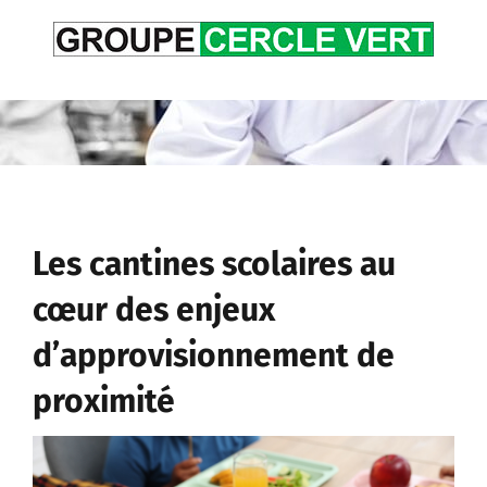
Passer
au
contenu
Les cantines scolaires au
cœur des enjeux
d’approvisionnement de
proximité