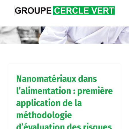
Passer
au
contenu
Nanomatériaux dans
l’alimentation : première
application de la
méthodologie
d’évaluation des risques