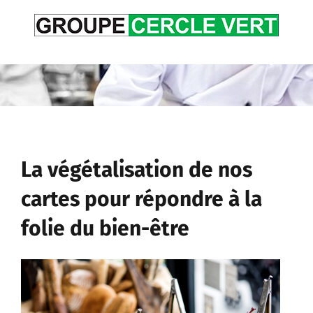
Passer
au
contenu
La végétalisation de nos
cartes pour répondre à la
folie du bien-être