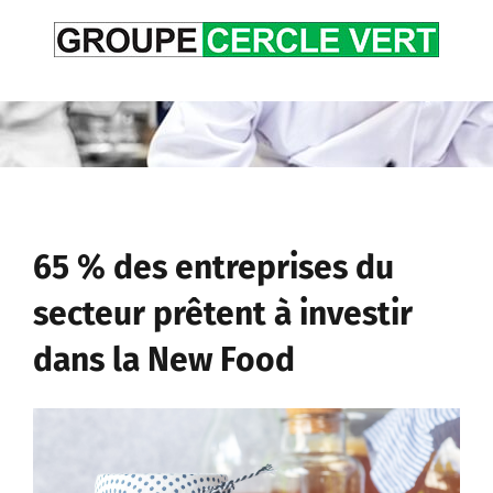
Passer
au
contenu
65 % des entreprises du
secteur prêtent à investir
dans la New Food