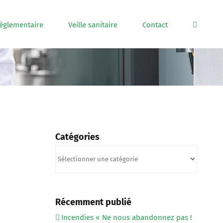
réglementaire
Veille sanitaire
Contact
Catégories
Catégories
Récemment publié
Incendies « Ne nous abandonnez pas !