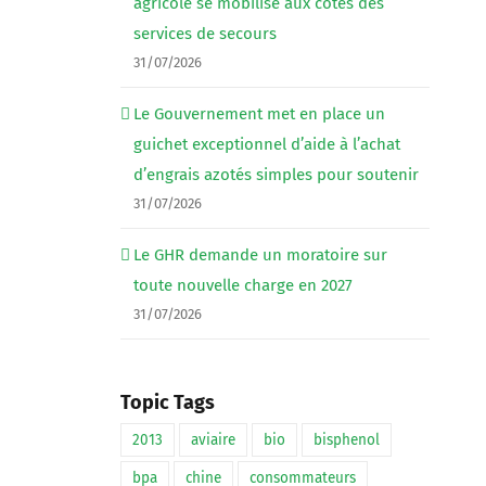
agricole se mobilise aux côtés des
services de secours
31/07/2026
Le Gouvernement met en place un
guichet exceptionnel d’aide à l’achat
d’engrais azotés simples pour soutenir
31/07/2026
Le GHR demande un moratoire sur
toute nouvelle charge en 2027
31/07/2026
Topic Tags
2013
aviaire
bio
bisphenol
bpa
chine
consommateurs