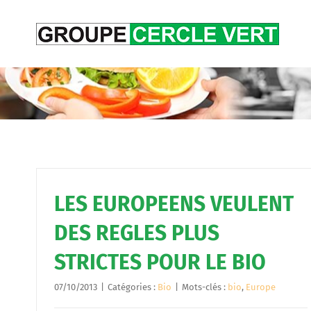
Passer
au
contenu
LES EUROPEENS VEULENT
DES REGLES PLUS
STRICTES POUR LE BIO
07/10/2013
|
Catégories :
Bio
|
Mots-clés :
bio
,
Europe